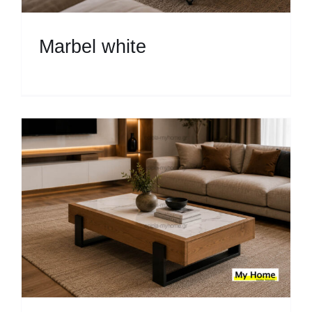
Μarbel white