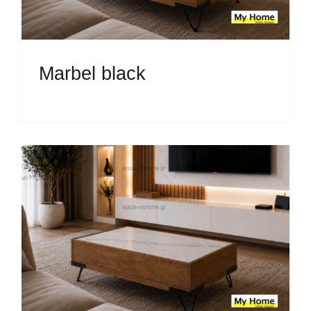
Μarbel black