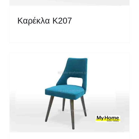
Καρέκλα Κ207