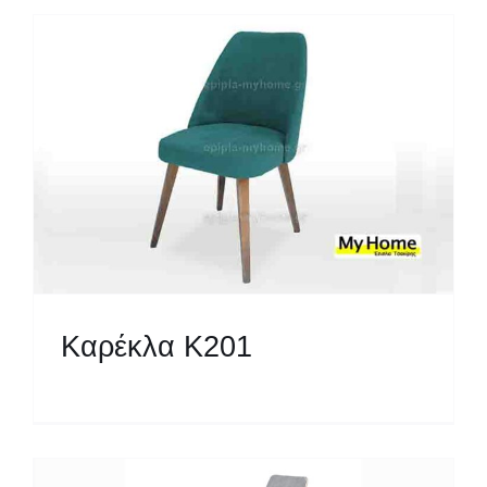
Καρέκλα Κ201