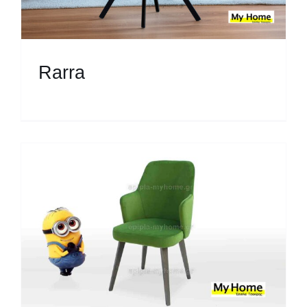
Rarra