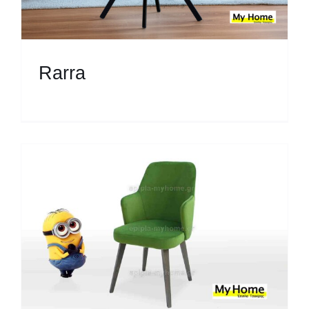
Rarra