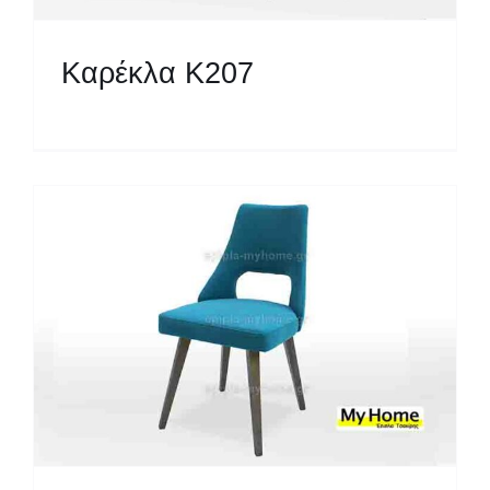
Καρέκλα Κ207