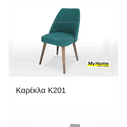
Καρέκλα Κ201