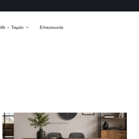
άθι – Ταμείο
Επικοινωνία