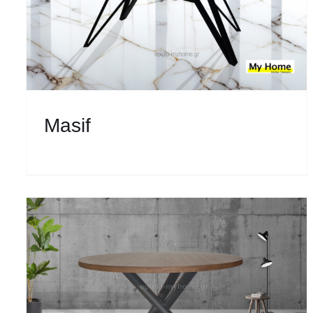
Masif