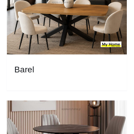
Barel