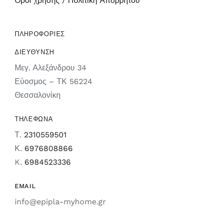
Όροι χρήσης / Πολιτική Απορρήτου
ΠΛΗΡΟΦΟΡΙΕΣ
ΔΙΕΥΘΥΝΣΗ
Μεγ. Αλεξάνδρου 34
Εύοσμος – ΤΚ 56224
Θεσσαλονίκη
ΤΗΛΕΦΩΝΑ
Τ.
2310559501
Κ.
6976808866
K.
6984523336
EMAIL
info@epipla-myhome.gr