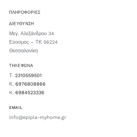
ΠΛΗΡΟΦΟΡΙΕΣ
ΔΙΕΥΘΥΝΣΗ
Μεγ. Αλεξάνδρου 34
Εύοσμος – ΤΚ 56224
Θεσσαλονίκη
ΤΗΛΕΦΩΝΑ
Τ.
2310559501
Κ.
6976808866
K.
6984523336
EMAIL
info@epipla-myhome.gr