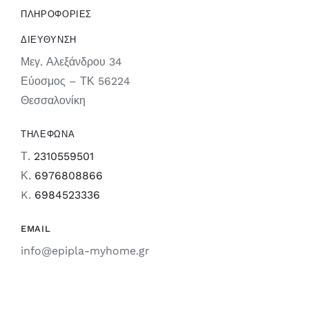
ΠΛΗΡΟΦΟΡΙΕΣ
ΔΙΕΥΘΥΝΣΗ
Μεγ. Αλεξάνδρου 34
Εύοσμος – ΤΚ 56224
Θεσσαλονίκη
ΤΗΛΕΦΩΝΑ
Τ.
2310559501
Κ.
6976808866
K.
6984523336
EMAIL
info@epipla-myhome.gr