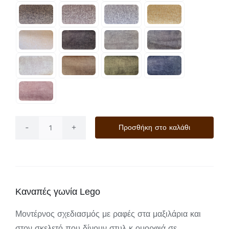
Προσθήκη στο καλάθι
Lego
ποσότητα
Καναπές γωνία Lego
Μοντέρνος σχεδιασμός με ραφές στα μαξιλάρια και
στον σκελετό που δίνουν στυλ κ ομορφιά σε