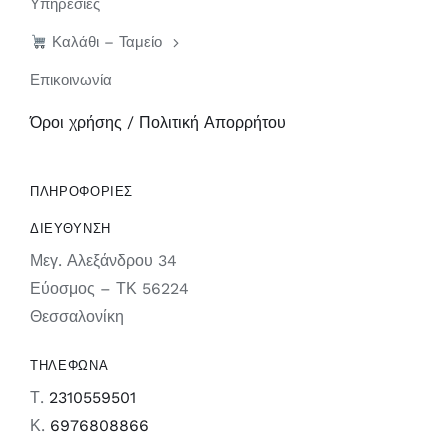
Υπηρεσίες
Καλάθι – Ταμείο
Επικοινωνία
Όροι χρήσης / Πολιτική Απορρήτου
ΠΛΗΡΟΦΟΡΙΕΣ
ΔΙΕΥΘΥΝΣΗ
Μεγ. Αλεξάνδρου 34
Εύοσμος – ΤΚ 56224
Θεσσαλονίκη
ΤΗΛΕΦΩΝΑ
Τ.
2310559501
Κ.
6976808866