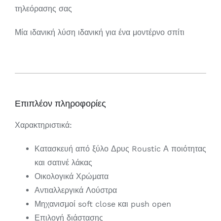
τηλεόρασης σας
Μία ιδανική λύση ιδανική για ένα μοντέρνο σπίτι
Επιπλέον πληροφορίες
Χαρακτηριστικά:
Κατασκευή από ξύλο Δρυς Roustic Α ποιότητας
και σατινέ λάκας
Οικολογικά Χρώματα
Αντιαλλεργικά Λούστρα
Μηχανισμοί soft close και push open
Επιλογή διάστασης