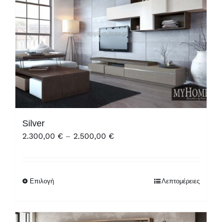
Silver
Price
2.300,00
€
–
2.500,00
€
range:
2.300,00 €
through
Επιλογή
Λεπτομέρειες
2.500,00 €