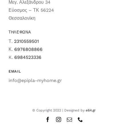
Μεγ. Αλεξάνδρου 34
Εύοσμος – ΤΚ 56224
Θεσσαλονίκη
ΤΗΛΕΦΩΝΑ
Τ.
2310559501
Κ.
6976808866
K.
6984523336
EMAIL
info@epipla-myhome.gr
© Copyright 2022 | Designed by
e64.gr