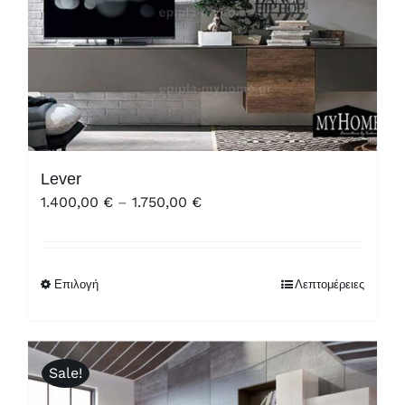
Lever
Price
1.400,00
€
–
1.750,00
€
range:
1.400,00 €
through
Επιλογή
Λεπτομέρειες
1.750,00 €
Sale!