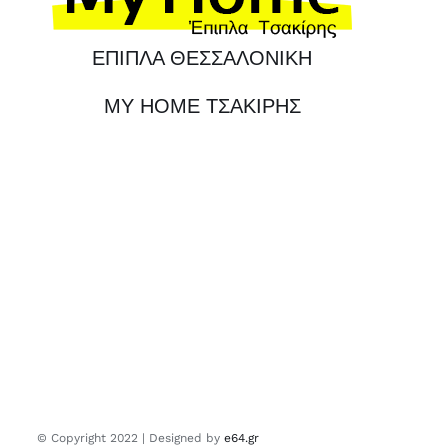
ΕΠΙΠΛΑ ΘΕΣΣΑΛΟΝΙΚΗ
MY HOME ΤΣΑΚΙΡΗΣ
© Copyright 2022 | Designed by
e64.gr