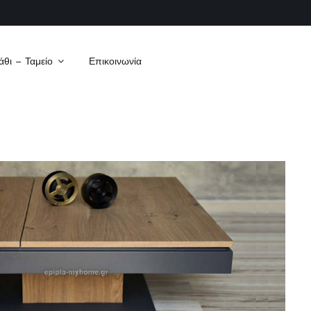
άθι – Ταμείο
Επικοινωνία