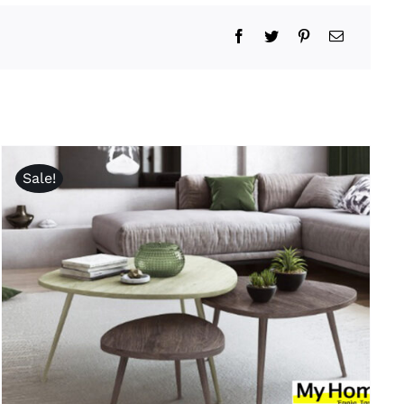
Sale!