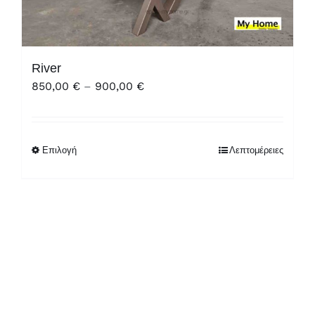
River
Price
850,00
€
–
900,00
€
range:
850,00 €
through
Επιλογή
Λεπτομέρειες
900,00 €