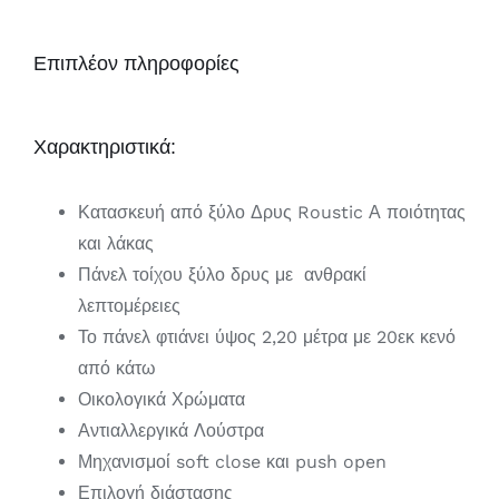
Επιπλέον πληροφορίες
Χαρακτηριστικά:
Κατασκευή από ξύλο Δρυς Roustic Α ποιότητας
και λάκας
Πάνελ τοίχου ξύλο δρυς με ανθρακί
λεπτομέρειες
Το πάνελ φτιάνει ύψος 2,20 μέτρα με 20εκ κενό
από κάτω
Οικολογικά Χρώματα
Αντιαλλεργικά Λούστρα
Μηχανισμοί soft close και push open
Επιλογή διάστασης