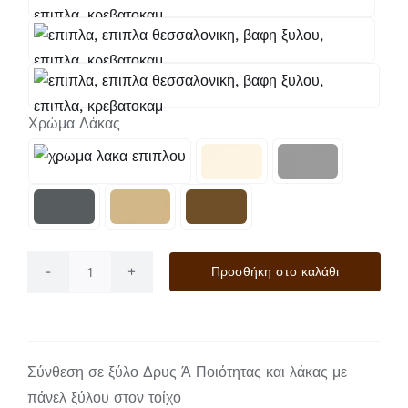
Χρώμα Λάκας

Προσθήκη στο καλάθι
Zen
ποσότητα
Σύνθεση σε ξύλο Δρυς Ά Ποιότητας και λάκας με
πάνελ ξύλου στον τοίχο