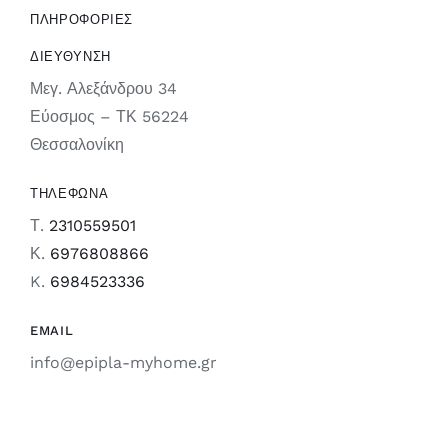
ΠΛΗΡΟΦΟΡΙΕΣ
ΔΙΕΥΘΥΝΣΗ
Μεγ. Αλεξάνδρου 34
Εύοσμος – ΤΚ 56224
Θεσσαλονίκη
ΤΗΛΕΦΩΝΑ
Τ.
2310559501
Κ.
6976808866
K.
6984523336
EMAIL
info@epipla-myhome.gr