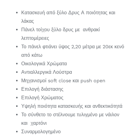
Κατασκευή από ξύλο Δρυς Α ποιότητας και
λάκας
Πάνελ τοίχου ξύλο δρυς με ανθρακί
λεπτομέρειες
Το πάνελ φτιάνει ύψος 2,20 μέτρα με 20εκ κενό
από κάτω
Οικολογικά Χρώματα
Αντιαλλεργικά Λούστρα
Μηχανισμοί soft close και push open
Επιλογή διάστασης
Επιλογή Χρώματος
Υψηλή ποιότητα κατασκευής και ανθεκτικότητά
Το σύνθετο το στέλνουμε τυλιγμένο με νάιλον
και χαρτόνι
Συναρμολογημένο