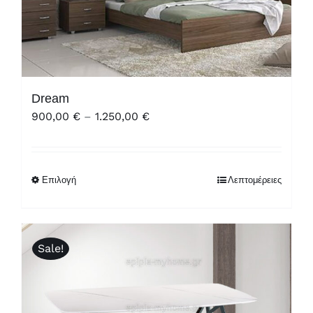
Dream
Price
900,00
€
–
1.250,00
€
range:
900,00 €
through
Επιλογή
Λεπτομέρειες
1.250,00 €
Sale!