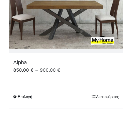
Alpha
Price
850,00
€
–
900,00
€
range:
850,00 €
through
Επιλογή
Λεπτομέρειες
900,00 €