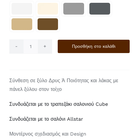

Προσθήκη στο καλάθι
Zen
Harmony
ποσότητα
Σύνθεση σε ξύλο Δρυς Ά Ποιότητας και λάκας με
πάνελ ξύλου στον τοίχο
Συνδυάζεται με το τραπεζάκι σαλονιού Cube
Συνδυάζεται με το σαλόνι Allstar
Μοντέρνος σχεδιασμός και Design