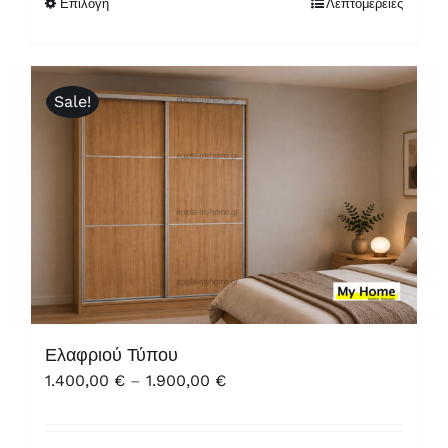
Επιλογή
Λεπτομέρειες
1.900,00 €
Sale!
Ελαφριού Τύπου
Price
1.400,00
€
–
1.900,00
€
range:
1.400,00 €