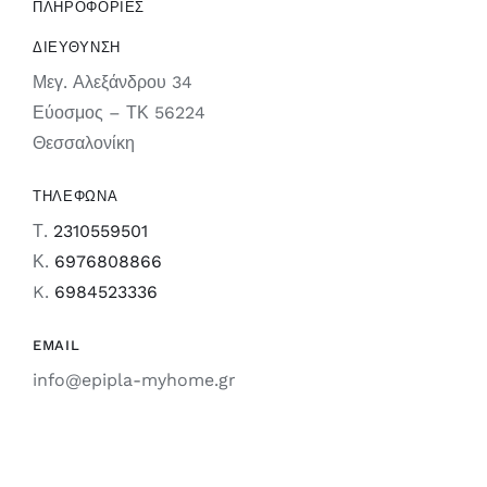
ΠΛΗΡΟΦΟΡΙΕΣ
ΔΙΕΥΘΥΝΣΗ
Μεγ. Αλεξάνδρου 34
Εύοσμος – ΤΚ 56224
Θεσσαλονίκη
ΤΗΛΕΦΩΝΑ
Τ.
2310559501
Κ.
6976808866
K.
6984523336
EMAIL
info@epipla-myhome.gr