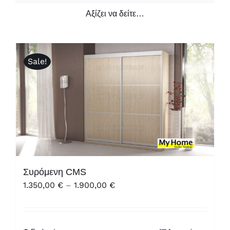
Αξίζει να δείτε…
Sale!
Συρόμενη CMS
Price
1.350,00
€
–
1.900,00
€
range:
1.350,00 €
through