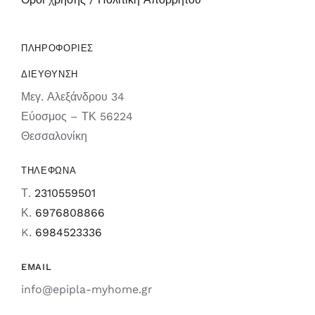
ΠΛΗΡΟΦΟΡΙΕΣ
ΔΙΕΥΘΥΝΣΗ
Μεγ. Αλεξάνδρου 34
Εύοσμος – ΤΚ 56224
Θεσσαλονίκη
ΤΗΛΕΦΩΝΑ
Τ.
2310559501
Κ.
6976808866
K.
6984523336
EMAIL
info@epipla-myhome.gr